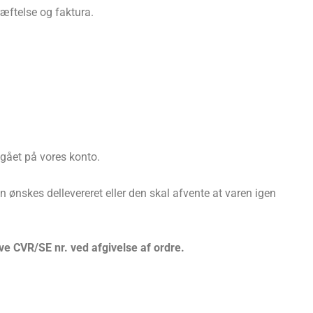
ftelse og faktura.
ndgået på vores konto.
ren ønskes dellevereret eller den skal afvente at varen igen
e CVR/SE nr. ved afgivelse af ordre.