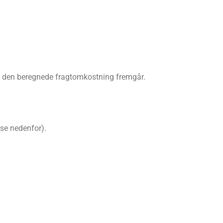
af den beregnede fragtomkostning fremgår.
se nedenfor).