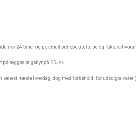
denfor 24 timer og pr. email ordrebekræftelse og faktura hvor
 pålægges et gebyr på 25,- kr.
en senest næste hverdag, dog med forbehold for udsolgte varer (