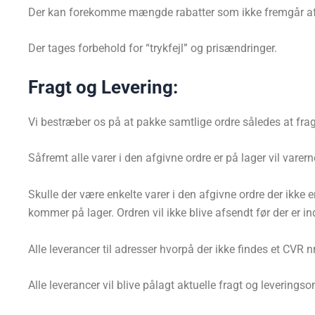
Der kan forekomme mængde rabatter som ikke fremgår af
Der tages forbehold for “trykfejl” og prisændringer.
Fragt og Levering:
Vi bestræber os på at pakke samtlige ordre således at frag
Såfremt alle varer i den afgivne ordre er på lager vil varer
Skulle der være enkelte varer i den afgivne ordre der ikke er
kommer på lager. Ordren vil ikke blive afsendt før der er i
Alle leverancer til adresser hvorpå der ikke findes et CVR nr
Alle leverancer vil blive pålagt aktuelle fragt og leverings