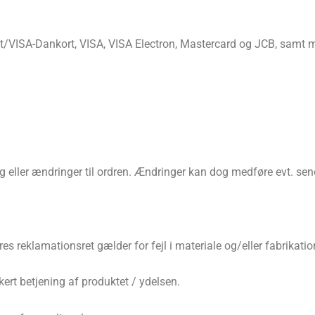
ISA-Dankort, VISA, VISA Electron, Mastercard og JCB, samt mobil
g eller ændringer til ordren. Ændringer kan dog medføre evt. sene
es reklamationsret gælder for fejl i materiale og/eller fabrikatio
kert betjening af produktet / ydelsen.