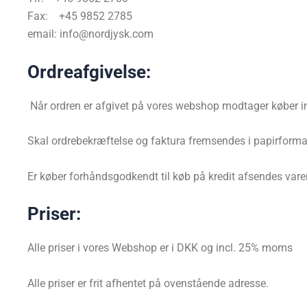
Fax: +45 9852 2785
email: info@nordjysk.com
Ordreafgivelse:
Når ordren er afgivet på vores webshop modtager køber in
Skal ordrebekræftelse og faktura fremsendes i papirformat
Er køber forhåndsgodkendt til køb på kredit afsendes var
Priser:
Alle priser i vores Webshop er i DKK og incl. 25% moms
Alle priser er frit afhentet på ovenstående adresse.