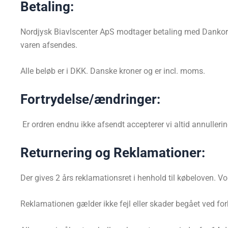
Betaling:
Nordjysk Biavlscenter ApS modtager betaling med Dankort/V
varen afsendes.
Alle beløb er i DKK. Danske kroner og er incl. moms.
Fortrydelse/ændringer:
Er ordren endnu ikke afsendt accepterer vi altid annullerin
Returnering og Reklamationer:
Der gives 2 års reklamationsret i henhold til købeloven. Vor
Reklamationen gælder ikke fejl eller skader begået ved for