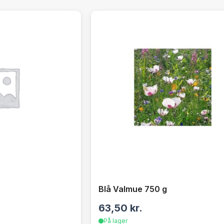
Blå Valmue 750 g
63,50
kr.
På lager