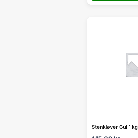
Stenkløver Gul 1 kg