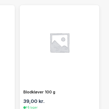
Blodkløver 100 g
39,00
kr.
På lager