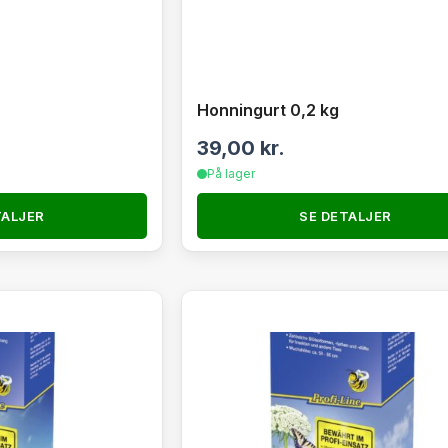
Honningurt 0,2 kg
39,00
kr.
På lager
TALJER
SE DETALJER