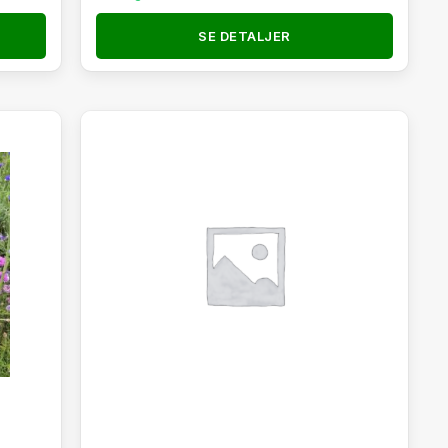
SE DETALJER