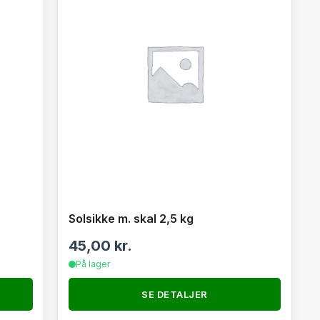
Solsikke m. skal 2,5 kg
45,00
kr.
På lager
SE DETALJER