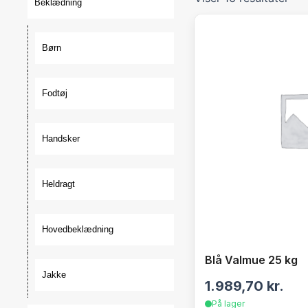
Beklædning
Børn
Fodtøj
Handsker
Heldragt
Hovedbeklædning
Blå Valmue 25 kg
Jakke
1.989,70
kr.
På lager