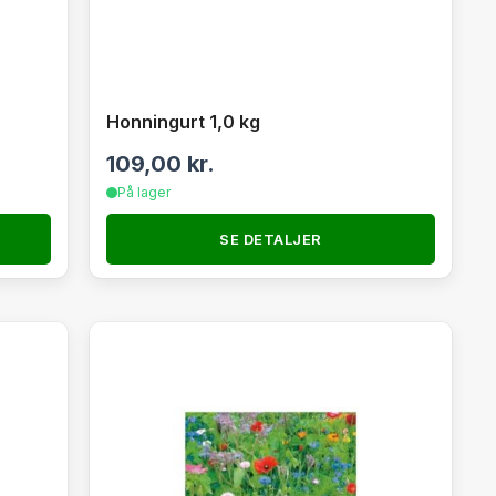
Honningurt 1,0 kg
109,00
kr.
På lager
SE DETALJER