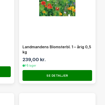
Landmandens Blomsterbl. 1 – årig 0,5
kg
239,00
kr.
På lager
SE DETALJER