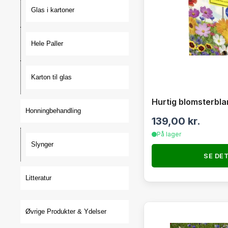
Glas i kartoner
Hele Paller
Karton til glas
Hurtig blomsterbla
Honningbehandling
139,00
kr.
På lager
Slynger
SE DE
Litteratur
Øvrige Produkter & Ydelser