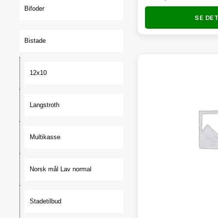
Bifoder
SE DE
Bistade
12x10
Langstroth
Multikasse
Norsk mål Lav normal
Stadetilbud