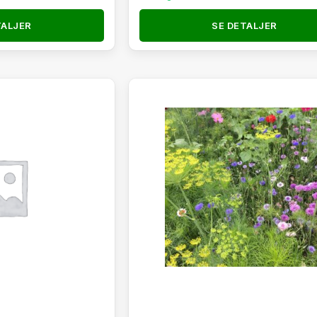
TALJER
SE DETALJER