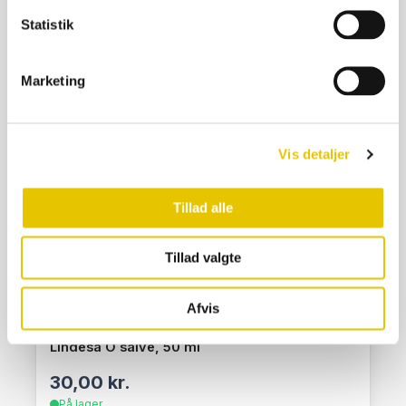
SE DETALJER
Statistik
Marketing
Vis detaljer
Tillad alle
Tillad valgte
Afvis
Lindesa O salve, 50 ml
30,00
kr.
På lager