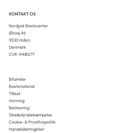
KONTAKT OS
Nordjysk Biavlscenter
Ølsvej 46
9500 Hobro
Denmark
CVR: 41481277
Bifamilier
Biavlsmateriel
Tilbud
Honning
Bestøvning
Skadedyrsbekæmpelse
Cookie- & Privatlivspolitik
Handelsbetingelser