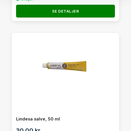
SE DETALJER
Lindesa salve, 50 ml
30,00
kr.