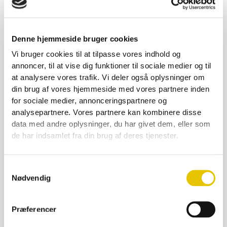
Denne hjemmeside bruger cookies
Vi bruger cookies til at tilpasse vores indhold og
annoncer, til at vise dig funktioner til sociale medier og til
at analysere vores trafik. Vi deler også oplysninger om
din brug af vores hjemmeside med vores partnere inden
for sociale medier, annonceringspartnere og
analysepartnere. Vores partnere kan kombinere disse
data med andre oplysninger, du har givet dem, eller som
de har indsamlet fra din brug af deres tjenester.
Samtykkevalg
Nødvendig
Lavendel honningsæbe 100 g
17,00
kr.
Præferencer
På lager