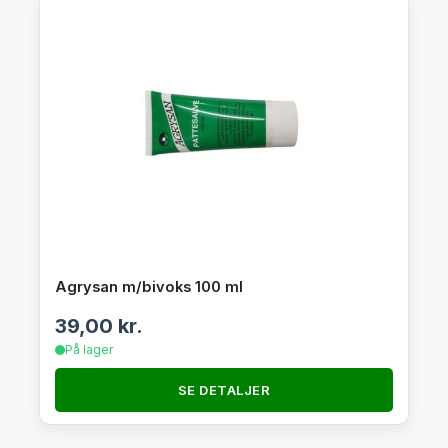
Agrysan m/bivoks 100 ml
39,00
kr.
På lager
SE DETALJER