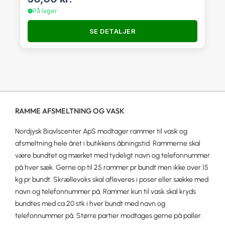
På lager
SE DETALJER
RAMME AFSMELTNING OG VASK
Nordjysk Biavlscenter ApS modtager rammer til vask og
afsmeltning hele året i butikkens åbningstid. Rammerne skal
være bundtet og mærket med tydeligt navn og telefonnummer
på hver sæk. Gerne op til 25 rammer pr bundt men ikke over 15
kg pr bundt. Skrællevoks skal afleveres i poser eller sække med
navn og telefonnummer på. Rammer kun til vask skal kryds
bundtes med ca 20 stk i hver bundt med navn og
telefonnummer på. Større partier modtages gerne på paller.