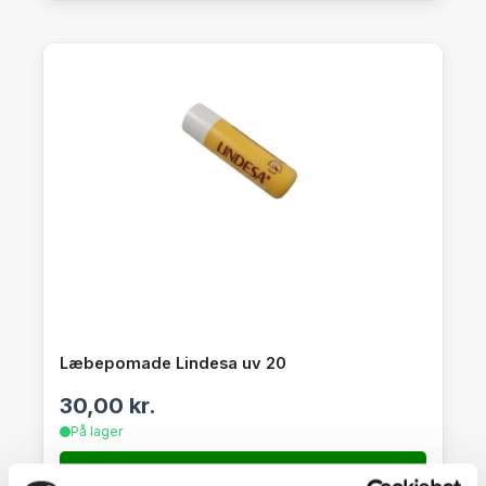
Læbepomade Lindesa uv 20
30,00
kr.
På lager
SE DETALJER