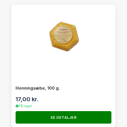
Honningsæbe, 100 g.
17,00
kr.
På lager
SE DETALJER