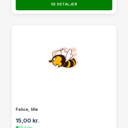
SE DETALJER
Felice, lille
15,00
kr.
På lager