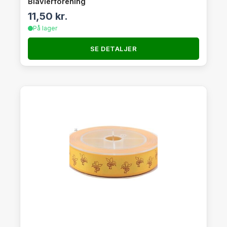
Biavlerforening
11,50
kr.
På lager
SE DETALJER