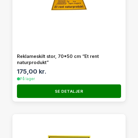
Reklameskilt stor, 70*50 cm “Et rent
naturprodukt”
175,00
kr.
På lager
SE DETALJER