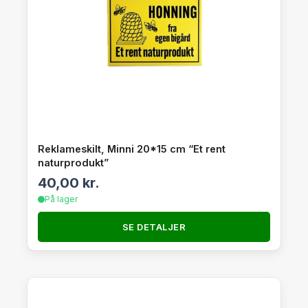
Reklameskilt, Minni 20*15 cm “Et rent
naturprodukt”
40,00
kr.
På lager
SE DETALJER