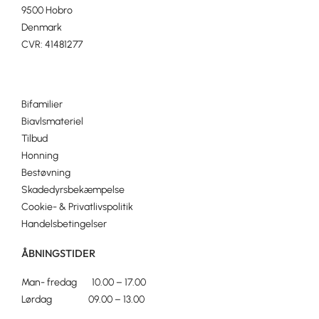
9500 Hobro
Denmark
CVR: 41481277
Bifamilier
Biavlsmateriel
Tilbud
Honning
Bestøvning
Skadedyrsbekæmpelse
Cookie- & Privatlivspolitik
Handelsbetingelser
ÅBNINGSTIDER
Man- fredag 10.00 – 17.00
Lørdag 09.00 – 13.00