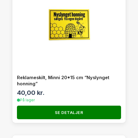
Reklameskilt, Minni 20*15 cm “Nyslynget
honning”
40,00
kr.
På lager
SE DETALJER