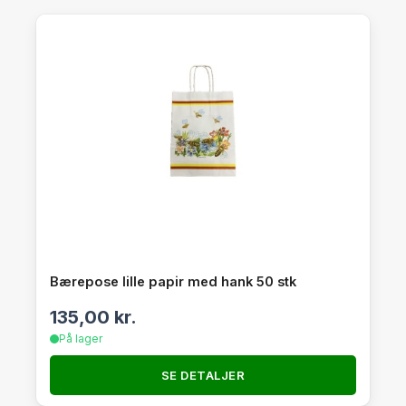
Bærepose lille papir med hank 50 stk
135,00
kr.
På lager
SE DETALJER