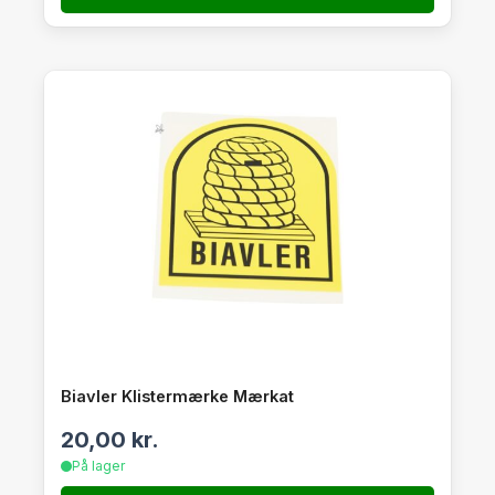
Biavler Klistermærke Mærkat
20,00
kr.
På lager