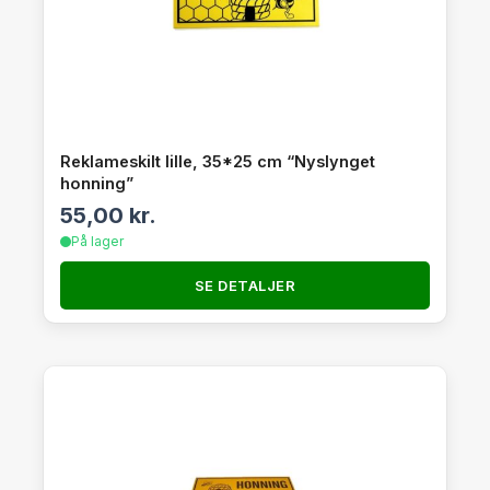
Reklameskilt lille, 35*25 cm “Nyslynget
honning”
55,00
kr.
På lager
SE DETALJER