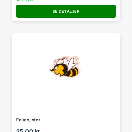
SE DETALJER
Felice, stor
25,00
kr.