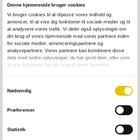
Denne hjemmeside bruger cookies
Honningtyv, træ
Vi bruger cookies til at tilpasse vores indhold og
annoncer, til at vise dig funktioner til sociale medier og til
25,00
kr.
at analysere vores trafik. Vi deler også oplysninger om
På lager
din brug af vores hjemmeside med vores partnere inden
for sociale medier, annonceringspartnere og
SE DETALJER
analysepartnere. Vores partnere kan kombinere disse
data med andre oplysninger, du har givet dem, eller som
de har indsamlet fra din brug af deres tjenester.
Samtykkevalg
Nødvendig
Præferencer
Statistik