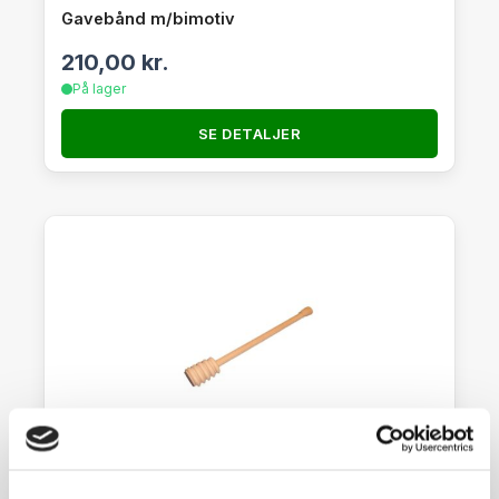
Gavebånd m/bimotiv
210,00
kr.
På lager
SE DETALJER