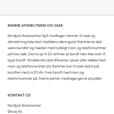
RAMME AFSMELTNING OG VASK
Nordjysk Biavlscenter ApS modtager rammer til vask og
afsmeltning hele året i butikkens åbningstid. Rammerne skal
være bundtet og mærket med tydeligt navn og telefonnummer
på hver sæk. Gerne op til 25 rammer pr bundt men ikke over 15
kg pr bundt. Skrællevoks skal afleveres i poser eller sække med
navn og telefonnummer på. Rammer kun til vask skal kryds
bundtes med ca 20 stk i hver bundt med navn og
telefonnummer på. Større partier modtages gerne på paller.
KONTAKT OS
Nordjysk Biavlscenter
Ølsvej 46