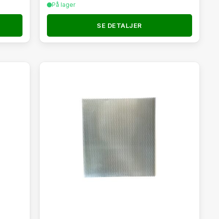
På lager
SE DETALJER