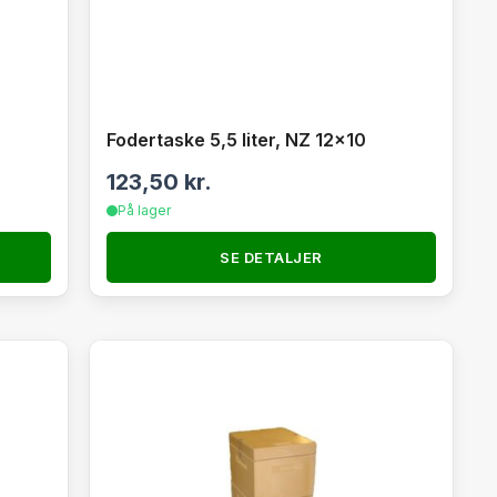
Fodertaske 5,5 liter, NZ 12×10
123,50
kr.
På lager
SE DETALJER