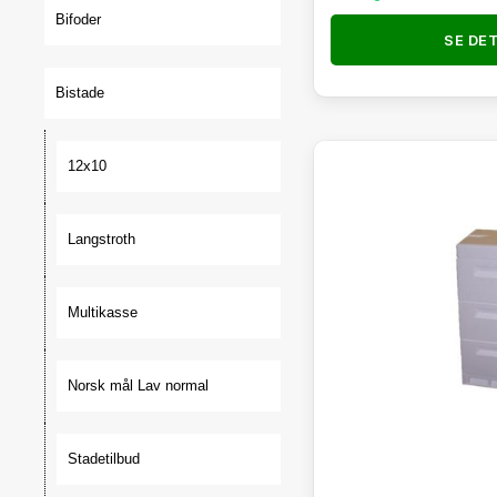
Bifoder
SE DE
Bistade
12x10
Langstroth
Multikasse
Norsk mål Lav normal
Stadetilbud