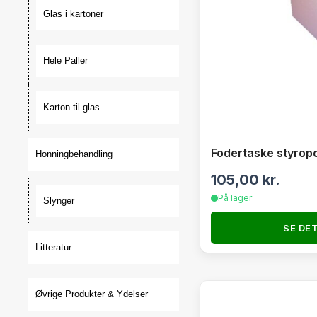
Glas i kartoner
Hele Paller
Karton til glas
Fodertaske styropor
Honningbehandling
105,00
kr.
På lager
Slynger
SE DE
Litteratur
Øvrige Produkter & Ydelser