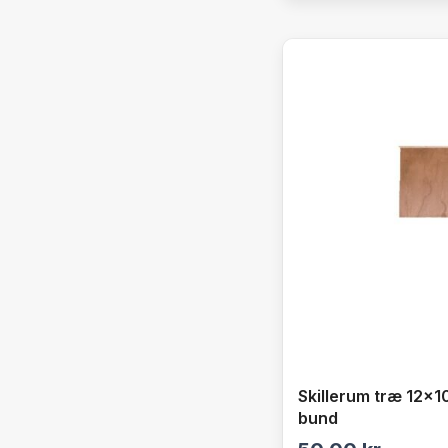
Skillerum træ 12×10
bund