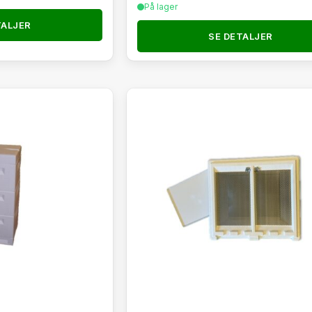
På lager
TALJER
SE DETALJER