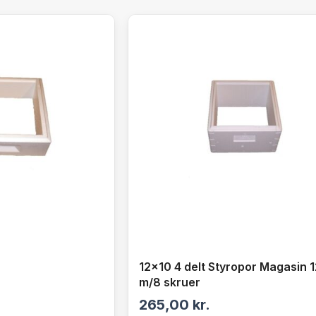
12×10 4 delt Styropor Magasin 1
m/8 skruer
265,00
kr.