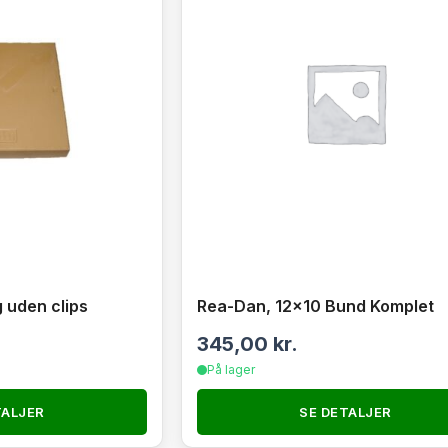
 uden clips
Rea-Dan, 12×10 Bund Komplet
345,00
kr.
På lager
TALJER
SE DETALJER