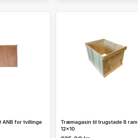
 ANB for tvillinge
Træmagasin til trugstade 8 ram
12×10