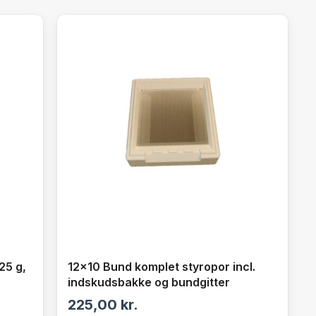
25 g,
12×10 Bund komplet styropor incl.
indskudsbakke og bundgitter
225,00
kr.