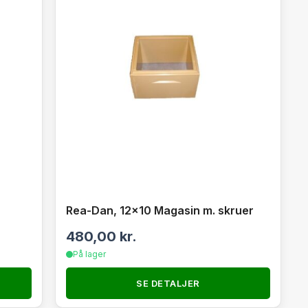
Rea-Dan, 12×10 Magasin m. skruer
480,00
kr.
På lager
SE DETALJER