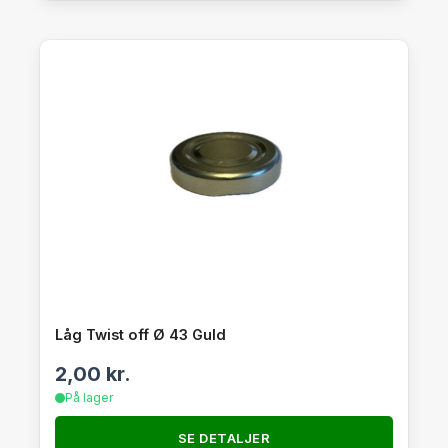
Låg Twist off Ø 43 Guld
2,00
kr.
På lager
SE DETALJER