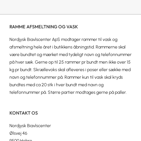
RAMME AFSMELTNING OG VASK
Nordjysk Biavlscenter ApS modtager rammer til vask og
afsmeltning hele året i butikkens åbningstid. Rammerne skal
være bundtet og mærket med tydeligt navn og telefonnummer
på hver sæk. Gerne op til 25 rammer pr bundt men ikke over 15
kg pr bundt. Skrællevoks skal afleveres i poser eller sække med
navn og telefonnummer på. Rammer kun til vask skal kryds
bundtes med ca 20 stk i hver bundt med navn og
telefonnummer på. Større partier modtages gerne på paller.
KONTAKT OS
Nordjysk Biavlscenter
Ølsvej 46
9500 Hobro