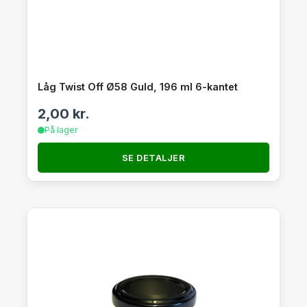
Låg Twist Off Ø58 Guld, 196 ml 6-kantet
2,00
kr.
På lager
SE DETALJER