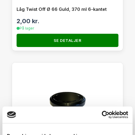
Låg Twist Off Ø 66 Guld, 370 ml 6-kantet
2,00
kr.
På lager
SE DETALJER