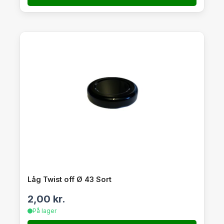
Låg Twist off Ø 43 Sort
2,00
kr.
På lager