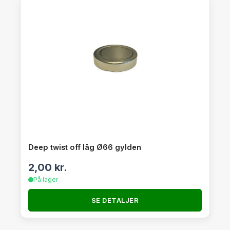
Deep twist off låg Ø66 gylden
2,00
kr.
På lager
SE DETALJER