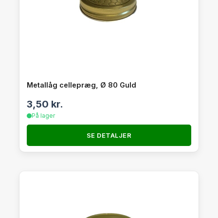
Metallåg cellepræg, Ø 80 Guld
3,50
kr.
På lager
SE DETALJER