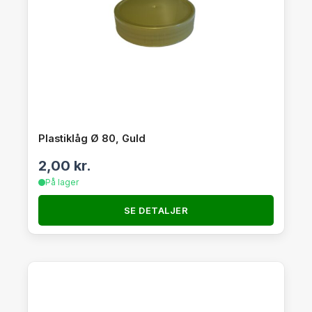
Plastiklåg Ø 80, Guld
2,00
kr.
På lager
SE DETALJER