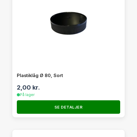
Plastiklåg Ø 80, Sort
2,00
kr.
På lager
SE DETALJER