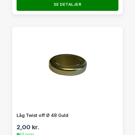
SE DETALJER
Låg Twist off Ø 48 Guld
2,00
kr.
På lager