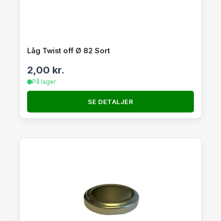
Låg Twist off Ø 82 Sort
2,00
kr.
På lager
SE DETALJER