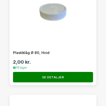
Plastiklåg Ø 80, Hvid
2,00
kr.
På lager
SE DETALJER