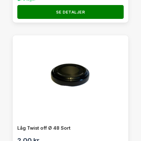
SE DETALJER
Låg Twist off Ø 48 Sort
2,00
kr.