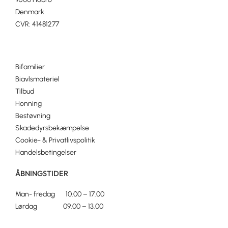
Denmark
CVR: 41481277
Bifamilier
Biavlsmateriel
Tilbud
Honning
Bestøvning
Skadedyrsbekæmpelse
Cookie- & Privatlivspolitik
Handelsbetingelser
ÅBNINGSTIDER
Man- fredag 10.00 – 17.00
Lørdag 09.00 – 13.00