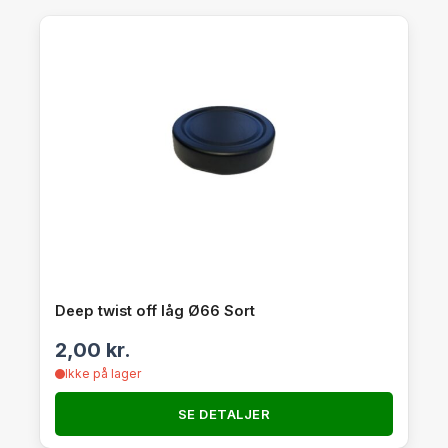
Deep twist off låg Ø66 Sort
2,00
kr.
Ikke på lager
SE DETALJER