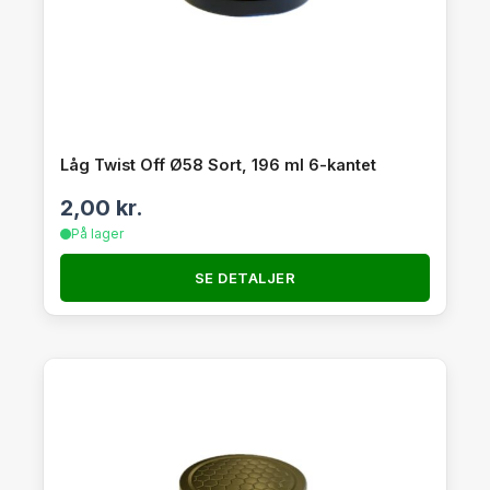
Låg Twist Off Ø58 Sort, 196 ml 6-kantet
2,00
kr.
På lager
SE DETALJER