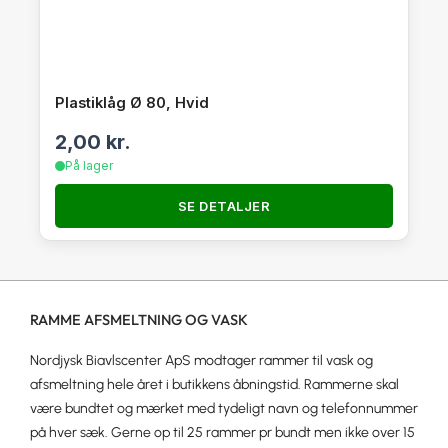
Plastiklåg Ø 80, Hvid
2,00
kr.
På lager
SE DETALJER
RAMME AFSMELTNING OG VASK
Nordjysk Biavlscenter ApS modtager rammer til vask og
afsmeltning hele året i butikkens åbningstid. Rammerne skal
være bundtet og mærket med tydeligt navn og telefonnummer
på hver sæk. Gerne op til 25 rammer pr bundt men ikke over 15