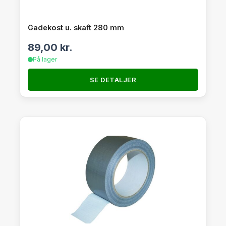
Gadekost u. skaft 280 mm
89,00
kr.
På lager
SE DETALJER