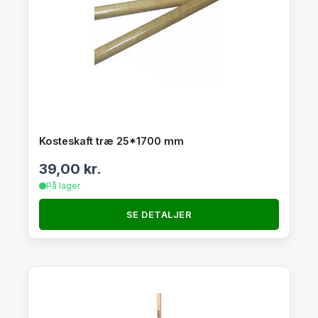
Kosteskaft træ 25*1700 mm
39,00
kr.
På lager
SE DETALJER