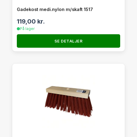
Gadekost medi.nylon m/skaft 1517
119,00
kr.
På lager
SE DETALJER