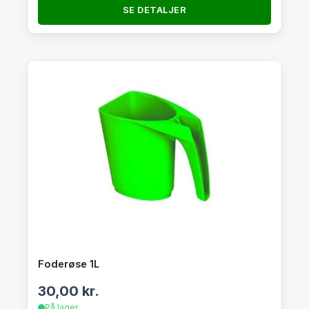
SE DETALJER
Foderøse 1L
30,00
kr.
På lager