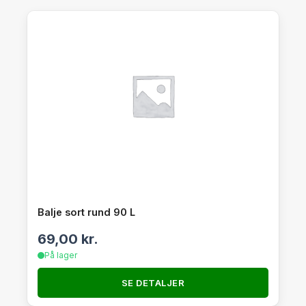
Balje sort rund 90 L
69,00
kr.
På lager
SE DETALJER