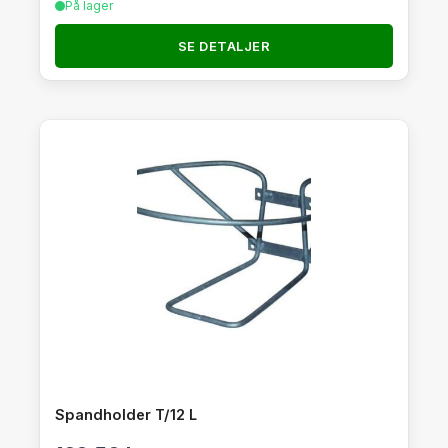
På lager
SE DETALJER
Spandholder T/12 L