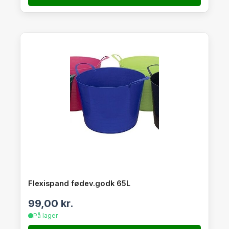
Flexispand fødev.godk 65L
99,00
kr.
På lager