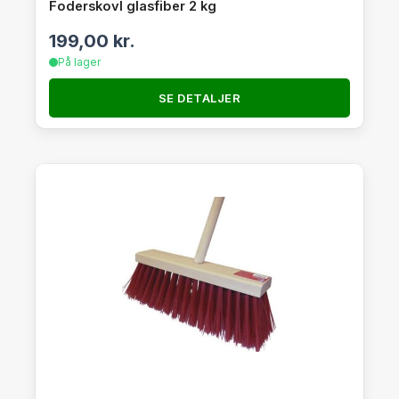
Foderskovl glasfiber 2 kg
199,00
kr.
På lager
SE DETALJER