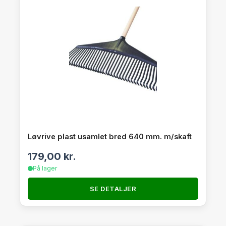
Løvrive plast usamlet bred 640 mm. m/skaft
179,00
kr.
På lager
SE DETALJER