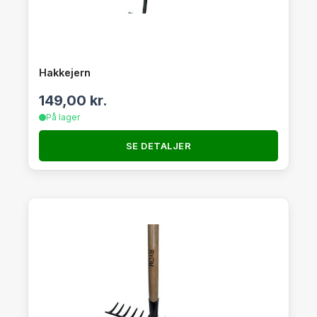
Hakkejern
149,00
kr.
På lager
SE DETALJER