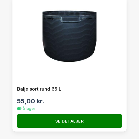
Balje sort rund 65 L
55,00
kr.
På lager
SE DETALJER