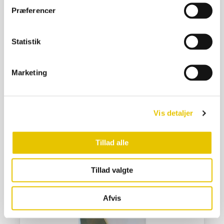
Præferencer
Statistik
Marketing
Haverive 8 tænder
149,00
kr.
På lager
Vis detaljer
SE DETALJER
Tillad alle
Tillad valgte
Afvis