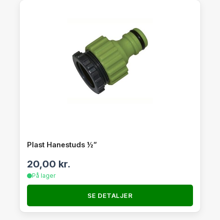
Plast Hanestuds ½”
20,00
kr.
På lager
SE DETALJER