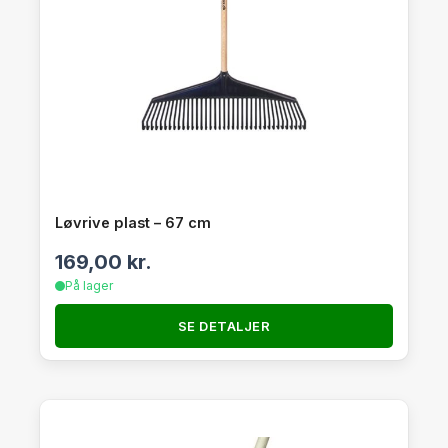
Løvrive plast – 67 cm
169,00
kr.
På lager
SE DETALJER