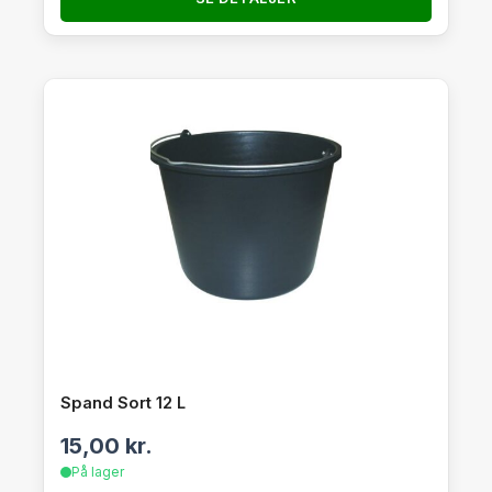
Spand Sort 12 L
15,00
kr.
På lager