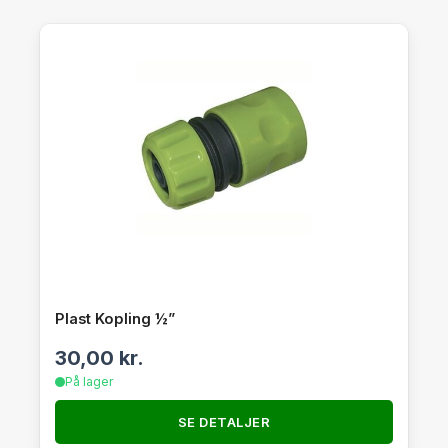
Plast Kopling ½”
30,00
kr.
På lager
SE DETALJER