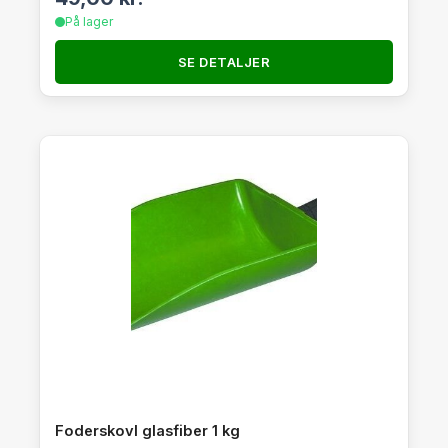
På lager
SE DETALJER
Foderskovl glasfiber 1 kg