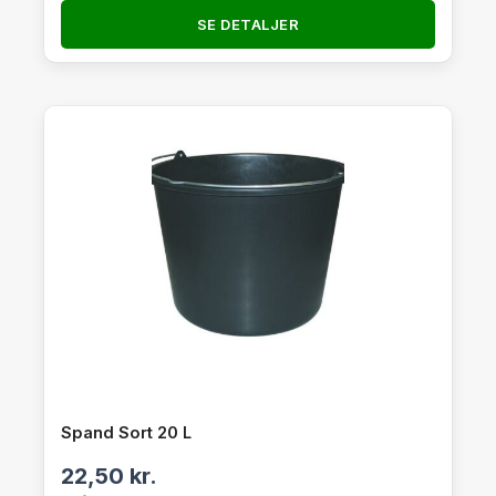
SE DETALJER
Spand Sort 20 L
22,50
kr.