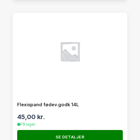
Flexispand fødev.godk 14L
45,00
kr.
På lager
SE DETALJER