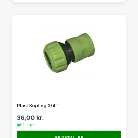
Plast Kopling 3/4″
36,00
kr.
På lager
SE DETALJER