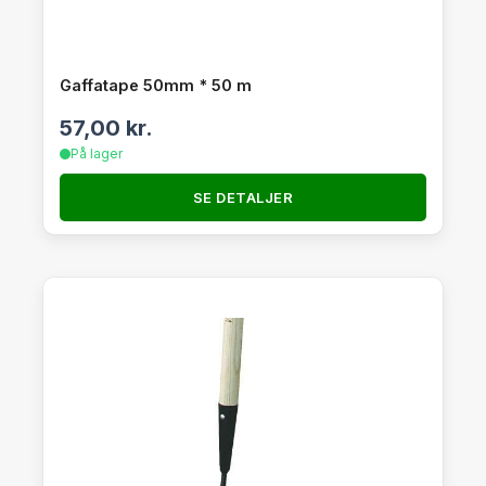
Gaffatape 50mm * 50 m
57,00
kr.
På lager
SE DETALJER