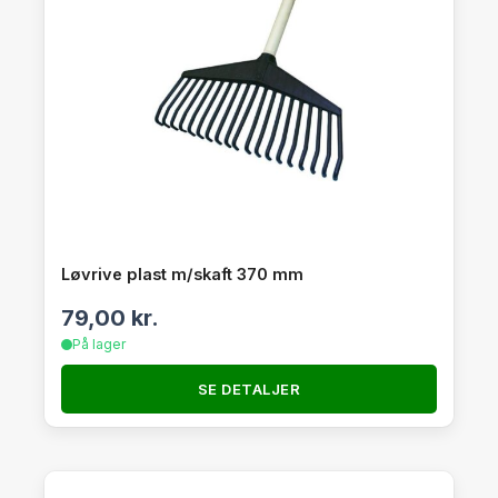
Løvrive plast m/skaft 370 mm
79,00
kr.
På lager
SE DETALJER