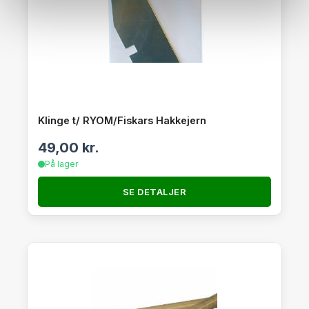
Klinge t/ RYOM/Fiskars Hakkejern
49,00
kr.
På lager
SE DETALJER