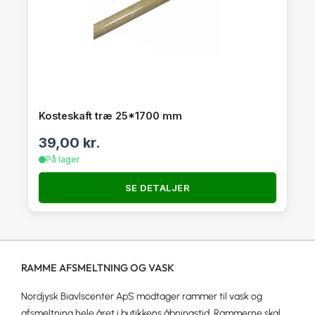
Kosteskaft træ 25*1700 mm
39,00
kr.
På lager
SE DETALJER
RAMME AFSMELTNING OG VASK
Nordjysk Biavlscenter ApS modtager rammer til vask og
afsmeltning hele året i butikkens åbningstid. Rammerne skal