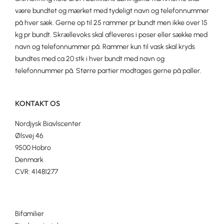
være bundtet og mærket med tydeligt navn og telefonnummer
på hver sæk. Gerne op til 25 rammer pr bundt men ikke over 15
kg pr bundt. Skrællevoks skal afleveres i poser eller sække med
navn og telefonnummer på. Rammer kun til vask skal kryds
bundtes med ca 20 stk i hver bundt med navn og
telefonnummer på. Større partier modtages gerne på paller.
KONTAKT OS
Nordjysk Biavlscenter
Ølsvej 46
9500 Hobro
Denmark
CVR: 41481277
Bifamilier