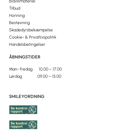
Biavlsmateriel
Tilbud
Honning
Bestøvning
Skadedyrsbekæmpelse
Cookie- & Privatlivspolitik
Handelsbetingelser
ÅBNINGSTIDER
Man- fredag 10.00 – 17.00
Lørdag 09.00 – 13.00
SMILEYORDNING