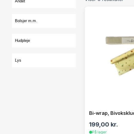
Andet
Bolsjer m.m.
Hudpleje
Lys
Bi-wrap, Bivoksklu
199,00
kr.
På lager