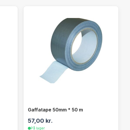
Gaffatape 50mm * 50 m
57,00
kr.
På lager