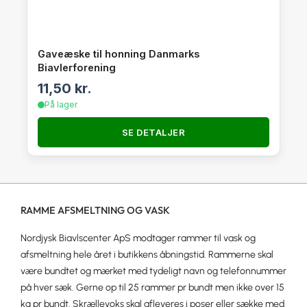
Gaveæske til honning Danmarks
Biavlerforening
11,50
kr.
På lager
SE DETALJER
RAMME AFSMELTNING OG VASK
Nordjysk Biavlscenter ApS modtager rammer til vask og
afsmeltning hele året i butikkens åbningstid. Rammerne skal
være bundtet og mærket med tydeligt navn og telefonnummer
på hver sæk. Gerne op til 25 rammer pr bundt men ikke over 15
kg pr bundt. Skrællevoks skal afleveres i poser eller sække med