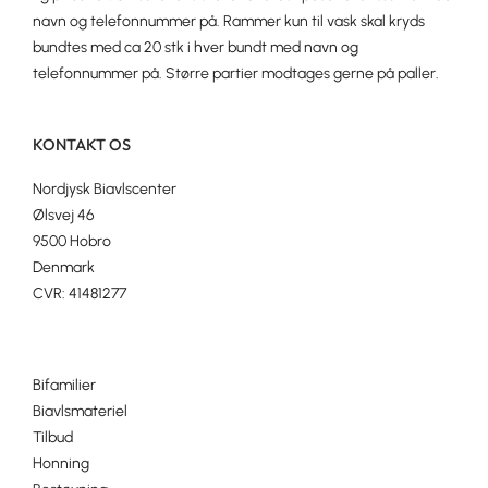
navn og telefonnummer på. Rammer kun til vask skal kryds
bundtes med ca 20 stk i hver bundt med navn og
telefonnummer på. Større partier modtages gerne på paller.
KONTAKT OS
Nordjysk Biavlscenter
Ølsvej 46
9500 Hobro
Denmark
CVR: 41481277
Bifamilier
Biavlsmateriel
Tilbud
Honning