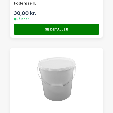
Foderøse 1L
30,00
kr.
På lager
SE DETALJER