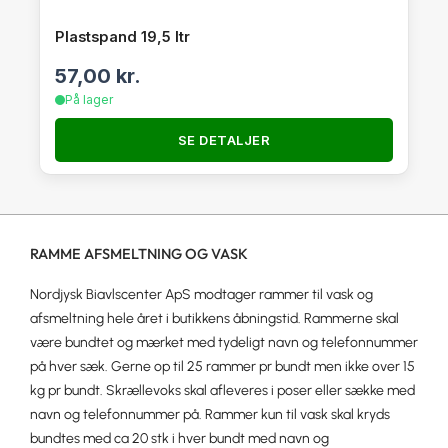
Plastspand 19,5 ltr
57,00
kr.
På lager
SE DETALJER
RAMME AFSMELTNING OG VASK
Nordjysk Biavlscenter ApS modtager rammer til vask og
afsmeltning hele året i butikkens åbningstid. Rammerne skal
være bundtet og mærket med tydeligt navn og telefonnummer
på hver sæk. Gerne op til 25 rammer pr bundt men ikke over 15
kg pr bundt. Skrællevoks skal afleveres i poser eller sække med
navn og telefonnummer på. Rammer kun til vask skal kryds
bundtes med ca 20 stk i hver bundt med navn og