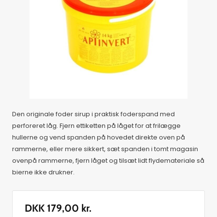
Den originale foder sirup i praktisk foderspand med
perforeret låg. Fjern ettiketten på låget for at frilægge
hullerne og vend spanden på hovedet direkte oven på
rammerne, eller mere sikkert, sæt spanden i tomt magasin
ovenpå rammerne, fjern låget og tilsæt lidt flydemateriale så
bierne ikke drukner.
DKK
179,00
kr.