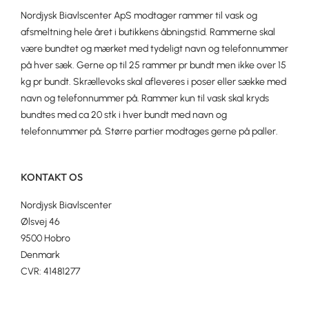
Nordjysk Biavlscenter ApS modtager rammer til vask og
afsmeltning hele året i butikkens åbningstid. Rammerne skal
være bundtet og mærket med tydeligt navn og telefonnummer
på hver sæk. Gerne op til 25 rammer pr bundt men ikke over 15
kg pr bundt. Skrællevoks skal afleveres i poser eller sække med
navn og telefonnummer på. Rammer kun til vask skal kryds
bundtes med ca 20 stk i hver bundt med navn og
telefonnummer på. Større partier modtages gerne på paller.
KONTAKT OS
Nordjysk Biavlscenter
Ølsvej 46
9500 Hobro
Denmark
CVR: 41481277