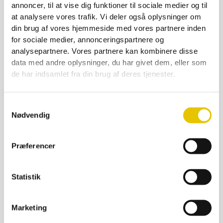
annoncer, til at vise dig funktioner til sociale medier og til
at analysere vores trafik. Vi deler også oplysninger om
din brug af vores hjemmeside med vores partnere inden
for sociale medier, annonceringspartnere og
analysepartnere. Vores partnere kan kombinere disse
data med andre oplysninger, du har givet dem, eller som
de har indsamlet fra din brug af deres tjenester.
Apifonda 15 kg. foderdej
170,00
kr.
Samtykkevalg
På lager
Nødvendig
SE DETALJER
Præferencer
Statistik
Marketing