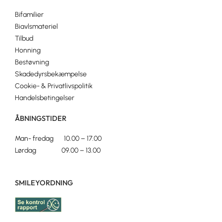
Bifamilier
Biavlsmateriel
Tilbud
Honning
Bestøvning
Skadedyrsbekæmpelse
Cookie- & Privatlivspolitik
Handelsbetingelser
ÅBNINGSTIDER
Man- fredag 10.00 – 17.00
Lørdag 09.00 – 13.00
SMILEYORDNING