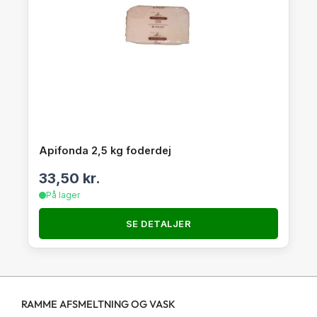
Apifonda 2,5 kg foderdej
33,50
kr.
På lager
SE DETALJER
RAMME AFSMELTNING OG VASK