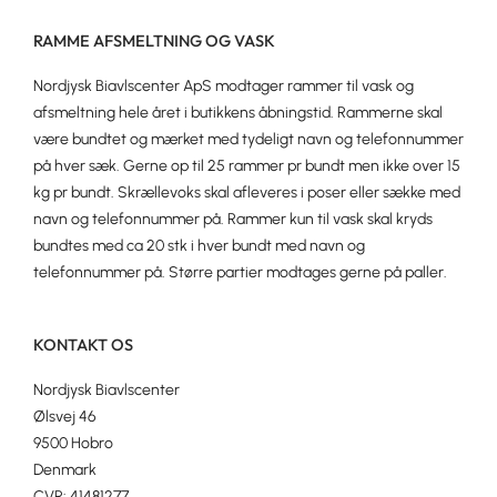
RAMME AFSMELTNING OG VASK
Nordjysk Biavlscenter ApS modtager rammer til vask og
afsmeltning hele året i butikkens åbningstid. Rammerne skal
være bundtet og mærket med tydeligt navn og telefonnummer
på hver sæk. Gerne op til 25 rammer pr bundt men ikke over 15
kg pr bundt. Skrællevoks skal afleveres i poser eller sække med
navn og telefonnummer på. Rammer kun til vask skal kryds
bundtes med ca 20 stk i hver bundt med navn og
telefonnummer på. Større partier modtages gerne på paller.
KONTAKT OS
Nordjysk Biavlscenter
Ølsvej 46
9500 Hobro
Denmark
CVR: 41481277