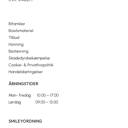
Bifamilier
Biavlsmateriel
Tilbud
Honning
Bestøvning
Skadedyrsbekæmpelse
Cookie- & Privatlivspolitik
Handelsbetingelser
ÅBNINGSTIDER
Man- fredag 10.00 – 17.00
Lørdag 09.00 – 13.00
SMILEYORDNING