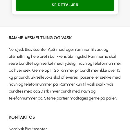
SE DETALJER
RAMME AFSMELTNING OG VASK
Nordjysk Biavlscenter ApS modtager rammer til vask og
afsmeltning hele året i butikkens åbningstid. Rammerne skal
være bundtet og mærket med tydeligt navn og telefonnummer
på hver sæk. Gerne op til 25 rammer pr bundt men ikke over 15
kg pr bundt. Skrællevoks skal afleveres i poser eller sække med
navn og telefonnummer på. Rammer kun til vask skal kryds
bundtes med ca 20 stk i hver bundt med navn og
telefonnummer på. Større partier modtages gerne på paller.
KONTAKT OS
Nordjysk Biavlscenter