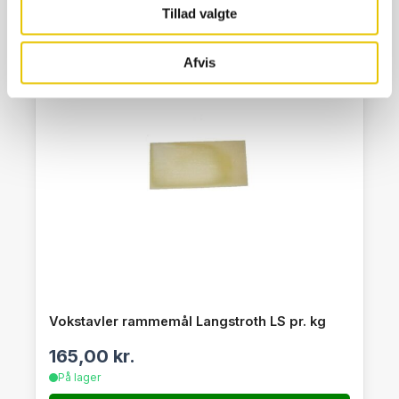
Tillad valgte
Afvis
Vokstavler rammemål Langstroth LS pr. kg
165,00
kr.
På lager