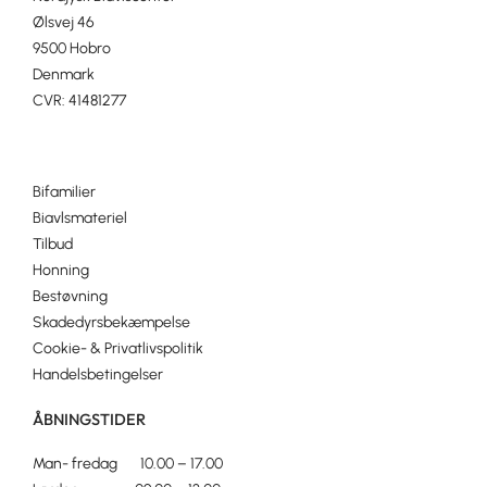
Ølsvej 46
9500 Hobro
Denmark
CVR: 41481277
Bifamilier
Biavlsmateriel
Tilbud
Honning
Bestøvning
Skadedyrsbekæmpelse
Cookie- & Privatlivspolitik
Handelsbetingelser
ÅBNINGSTIDER
Man- fredag 10.00 – 17.00