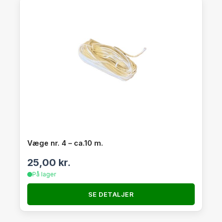
Væge nr. 4 – ca.10 m.
25,00
kr.
På lager
SE DETALJER