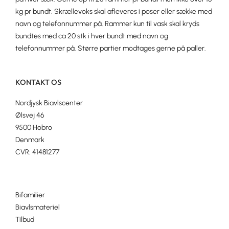
kg pr bundt. Skrællevoks skal afleveres i poser eller sække med
navn og telefonnummer på. Rammer kun til vask skal kryds
bundtes med ca 20 stk i hver bundt med navn og
telefonnummer på. Større partier modtages gerne på paller.
KONTAKT OS
Nordjysk Biavlscenter
Ølsvej 46
9500 Hobro
Denmark
CVR: 41481277
Bifamilier
Biavlsmateriel
Tilbud