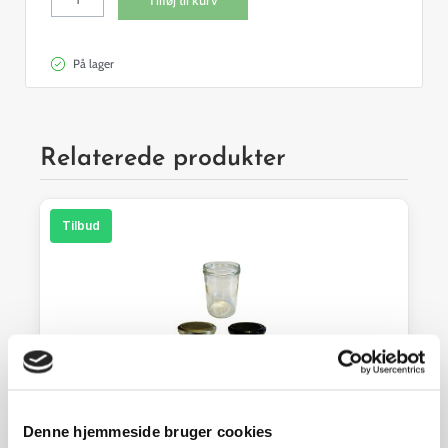
Tilføj til kurv
antal
På lager
Relaterede produkter
Tilbud
Denne hjemmeside bruger cookies