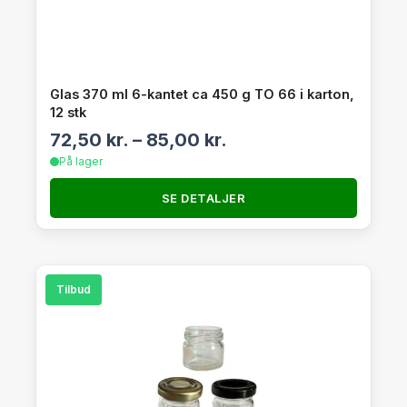
Glas 370 ml 6-kantet ca 450 g TO 66 i karton,
12 stk
72,50
kr.
–
85,00
kr.
På lager
SE DETALJER
Tilbud