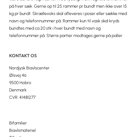
på hver sæk. Gerne op til 25 rammer pr bundt men ikke over 15
kg pr bundt. Skrællevoks skal afleveres i poser eller sække med
navn og telefonnummer på. Rammer kun til vask skal kryds
bundtes med ca 20 stk i hver bundt med navn og
telefonnummer på. Større partier modtages gerne på paller.
KONTAKT OS
Nordjysk Biavlscenter
Ølsvej 46
9500 Hobro
Denmark
CVR: 41481277
Bifamilier
Biavlsmateriel