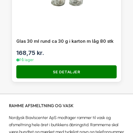
Glas 30 ml rund ca 30 g i karton m låg 80 stk
168,75
kr.
På lager
SE DETALJER
RAMME AFSMELTNING OG VASK
Nordjysk Biavlscenter ApS modtager rammer til vask og
afsmeltning hele året i butikkens åbningstid. Rammerne skal
være bundtet og mærket med tydeligt navn og telefonnummer