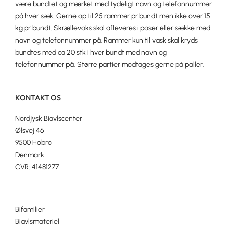
være bundtet og mærket med tydeligt navn og telefonnummer
på hver sæk. Gerne op til 25 rammer pr bundt men ikke over 15
kg pr bundt. Skrællevoks skal afleveres i poser eller sække med
navn og telefonnummer på. Rammer kun til vask skal kryds
bundtes med ca 20 stk i hver bundt med navn og
telefonnummer på. Større partier modtages gerne på paller.
KONTAKT OS
Nordjysk Biavlscenter
Ølsvej 46
9500 Hobro
Denmark
CVR: 41481277
Bifamilier
Biavlsmateriel