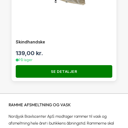
Skindhandske
139,00
kr.
På lager
SE DETALJER
RAMME AFSMELTNING OG VASK
Nordjysk Biavlscenter ApS modtager rammer til vask og
afsmeltning hele året i butikkens åbningstid. Rammerne skal