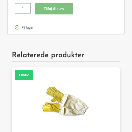
antal
Tilføj til kurv
På lager
Relaterede produkter
Tilbud