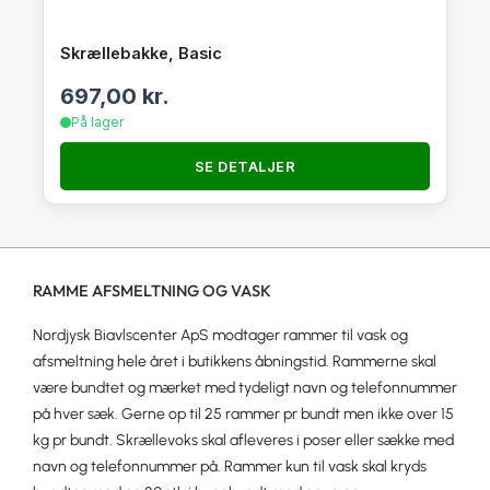
Skrællebakke, Basic
697,00
kr.
På lager
SE DETALJER
RAMME AFSMELTNING OG VASK
Nordjysk Biavlscenter ApS modtager rammer til vask og
afsmeltning hele året i butikkens åbningstid. Rammerne skal
være bundtet og mærket med tydeligt navn og telefonnummer
på hver sæk. Gerne op til 25 rammer pr bundt men ikke over 15
kg pr bundt. Skrællevoks skal afleveres i poser eller sække med
navn og telefonnummer på. Rammer kun til vask skal kryds