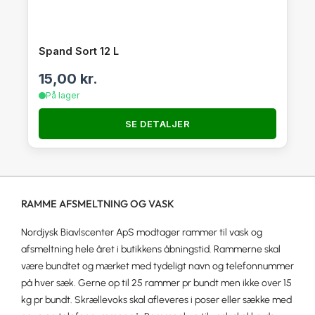
Spand Sort 12 L
15,00
kr.
På lager
SE DETALJER
RAMME AFSMELTNING OG VASK
Nordjysk Biavlscenter ApS modtager rammer til vask og
afsmeltning hele året i butikkens åbningstid. Rammerne skal
være bundtet og mærket med tydeligt navn og telefonnummer
på hver sæk. Gerne op til 25 rammer pr bundt men ikke over 15
kg pr bundt. Skrællevoks skal afleveres i poser eller sække med