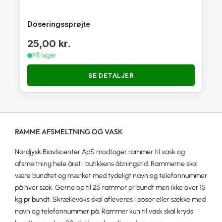
Doseringssprøjte
25,00
kr.
På lager
SE DETALJER
RAMME AFSMELTNING OG VASK
Nordjysk Biavlscenter ApS modtager rammer til vask og
afsmeltning hele året i butikkens åbningstid. Rammerne skal
være bundtet og mærket med tydeligt navn og telefonnummer
på hver sæk. Gerne op til 25 rammer pr bundt men ikke over 15
kg pr bundt. Skrællevoks skal afleveres i poser eller sække med
navn og telefonnummer på. Rammer kun til vask skal kryds