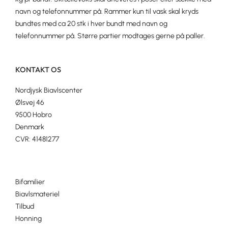
navn og telefonnummer på. Rammer kun til vask skal kryds
bundtes med ca 20 stk i hver bundt med navn og
telefonnummer på. Større partier modtages gerne på paller.
KONTAKT OS
Nordjysk Biavlscenter
Ølsvej 46
9500 Hobro
Denmark
CVR: 41481277
Bifamilier
Biavlsmateriel
Tilbud
Honning