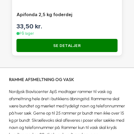
Apifonda 2,5 kg foderdej
33,50
kr.
På lager
SE DETALJER
RAMME AFSMELTNING OG VASK
Nordjysk Biavlscenter ApS modtager rammer til vask og
afsmeltning hele året i butikkens åbningstid. Rammerne skal
være bundtet og mærket med tydeligt navn og telefonnummer
på hver sæk. Gerne op til 25 rammer pr bundt men ikke over 15
kg pr bundt. Skrællevoks skal afleveres i poser eller sække med
navn og telefonnummer på. Rammer kun til vask skal kryds