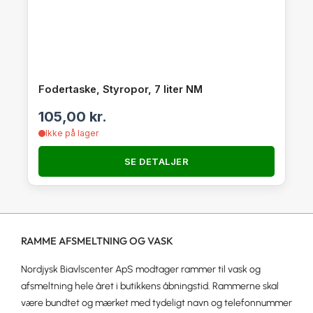
Fodertaske, Styropor, 7 liter NM
105,00
kr.
Ikke på lager
SE DETALJER
RAMME AFSMELTNING OG VASK
Nordjysk Biavlscenter ApS modtager rammer til vask og
afsmeltning hele året i butikkens åbningstid. Rammerne skal
være bundtet og mærket med tydeligt navn og telefonnummer