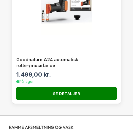
Goodnature A24 automatisk
rotte-/musefælde
1.499,00
kr.
På lager
SE DETALJER
RAMME AFSMELTNING OG VASK