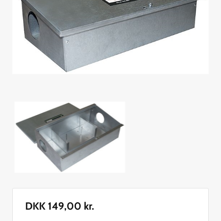
DKK
149,00
kr.