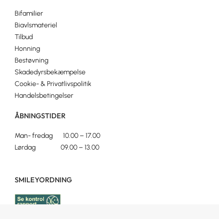
Bifamilier
Biavlsmateriel
Tilbud
Honning
Bestøvning
Skadedyrsbekæmpelse
Cookie- & Privatlivspolitik
Handelsbetingelser
ÅBNINGSTIDER
Man- fredag 10.00 – 17.00
Lørdag 09.00 – 13.00
SMILEYORDNING