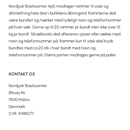
Nordjysk Biavlscenter ApS modtager rammer til vask og
afsmeltning hele året i butikkens åbningstid. Rammerne skal
være bundtet og mærket med tydeligt navn og telefonnummer
på hver sæk. Gerne op til 25 rammer pr bundt men ikke over 15
kg pr bundt. Skrællevoks skal afleveres i poser eller sække med
navn og telefonnummer på. Rammer kun til vask skal kryds
bundtes med ca 20 stk i hver bundt med navn og
telefonnummer på. Større partier modtages gerne på paller.
KONTAKT OS
Nordjysk Biavlscenter
Ølsvej 46
9500 Hobro
Denmark
CVR: 41481277