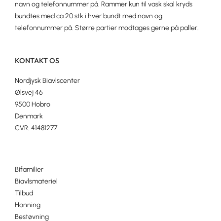
navn og telefonnummer på. Rammer kun til vask skal kryds
bundtes med ca 20 stk i hver bundt med navn og
telefonnummer på. Større partier modtages gerne på paller.
KONTAKT OS
Nordjysk Biavlscenter
Ølsvej 46
9500 Hobro
Denmark
CVR: 41481277
Bifamilier
Biavlsmateriel
Tilbud
Honning
Bestøvning