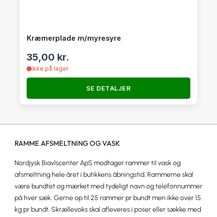
Kræmerplade m/myresyre
35,00
kr.
Ikke på lager
SE DETALJER
RAMME AFSMELTNING OG VASK
Nordjysk Biavlscenter ApS modtager rammer til vask og
afsmeltning hele året i butikkens åbningstid. Rammerne skal
være bundtet og mærket med tydeligt navn og telefonnummer
på hver sæk. Gerne op til 25 rammer pr bundt men ikke over 15
kg pr bundt. Skrællevoks skal afleveres i poser eller sække med