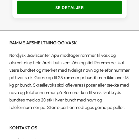
SE DETALJER
RAMME AFSMELTNING OG VASK
Nordjysk Biavlscenter ApS modtager rammer til vask og
afsmeltning hele året i butikkens åbningstid. Rammerne skal
være bundtet og mærket med tydeligt navn og telefonnummer
på hver sæk. Gerne op til 25 rammer pr bundt men ikke over 15
kg pr bundt. Skrællevoks skal afleveres i poser eller sække med
navn og telefonnummer på. Rammer kun til vask skal kryds
bundtes med ca 20 stk i hver bundt med navn og
telefonnummer på. Større partier modtages gerne på paller.
KONTAKT OS