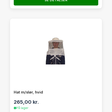
Hat m/slør, hvid
265,00
kr.
På lager