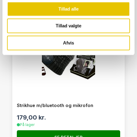
Tillad alle
Tillad valgte
Afvis
Strikhue m/bluetooth og mikrofon
179,00
kr.
På lager
SE DETALJER