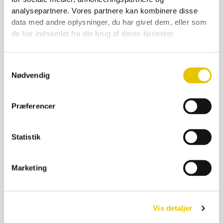
analysepartnere. Vores partnere kan kombinere disse
data med andre oplysninger, du har givet dem, eller som
de har indsamlet fra din brug af deres tjenester.
Samtykkevalg
Nødvendig
Præferencer
Statistik
Fritidsstøvler skind m sik sort
Marketing
399,00
kr.
På lager
Vis detaljer
SE DETALJER