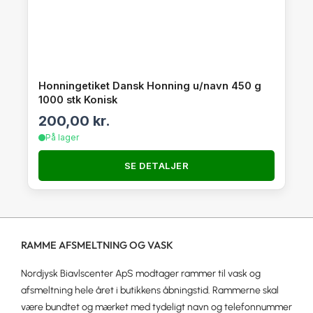
Honningetiket Dansk Honning u/navn 450 g
1000 stk Konisk
200,00
kr.
På lager
SE DETALJER
RAMME AFSMELTNING OG VASK
Nordjysk Biavlscenter ApS modtager rammer til vask og
afsmeltning hele året i butikkens åbningstid. Rammerne skal
være bundtet og mærket med tydeligt navn og telefonnummer