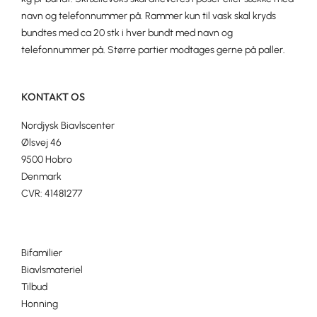
navn og telefonnummer på. Rammer kun til vask skal kryds
bundtes med ca 20 stk i hver bundt med navn og
telefonnummer på. Større partier modtages gerne på paller.
KONTAKT OS
Nordjysk Biavlscenter
Ølsvej 46
9500 Hobro
Denmark
CVR: 41481277
Bifamilier
Biavlsmateriel
Tilbud
Honning