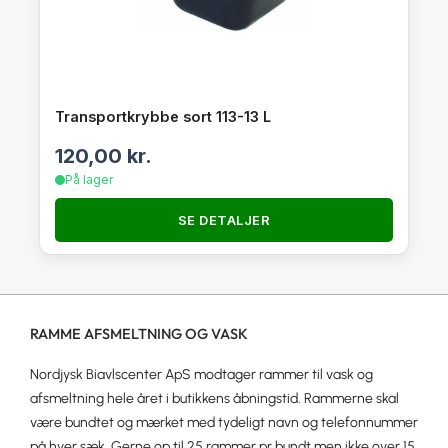
Transportkrybbe sort 113-13 L
120,00
kr.
På lager
SE DETALJER
RAMME AFSMELTNING OG VASK
Nordjysk Biavlscenter ApS modtager rammer til vask og
afsmeltning hele året i butikkens åbningstid. Rammerne skal
være bundtet og mærket med tydeligt navn og telefonnummer
på hver sæk. Gerne op til 25 rammer pr bundt men ikke over 15