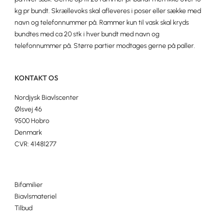
kg pr bundt. Skrællevoks skal afleveres i poser eller sække med
navn og telefonnummer på. Rammer kun til vask skal kryds
bundtes med ca 20 stk i hver bundt med navn og
telefonnummer på. Større partier modtages gerne på paller.
KONTAKT OS
Nordjysk Biavlscenter
Ølsvej 46
9500 Hobro
Denmark
CVR: 41481277
Bifamilier
Biavlsmateriel
Tilbud