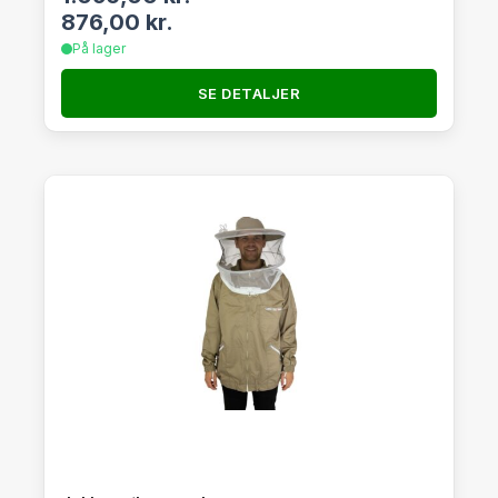
876,00
kr.
På lager
SE DETALJER