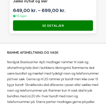
Jakke m/hat og slør
649,00
kr.
–
699,00
kr.
På lager
SE DETALJER
RAMME AFSMELTNING OG VASK
Nordjysk Biavlscenter ApS modtager rammer til vask og
afsmeltning hele året i butikkens åbningstid. Rammerne skal
være bundtet og mærket med tydeligt navn og telefonnummer
på hver sæk. Gerne op til 25 rammer pr bundt men ikke over 15
kg pr bundt. Skrællevoks skal afleveres i poser eller sække med
navn og telefonnummer på. Rammer kun til vask skal kryds
bundtes med ca 20 stk i hver bundt med navn og
telefonnummer på. Større partier modtages gerne på paller.