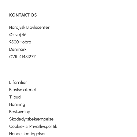
KONTAKT OS
Nordjysk Biavlscenter
Ølsvej 46
9500 Hobro
Denmark
CVR: 41481277
Bifamilier
Biavlsmateriel
Tilbud
Honning
Bestøvning
Skadedyrsbekæmpelse
Cookie- & Privatlivspolitik
Handelsbetingelser