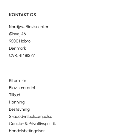
KONTAKT OS
Nordjysk Biavlscenter
Ølsvej 46
9500 Hobro
Denmark
CVR: 41481277
Bifamilier
Biavlsmateriel
Tilbud
Honning
Bestøvning
Skadedyrsbekæmpelse
Cookie- & Privatlivspolitik
Handelsbetingelser