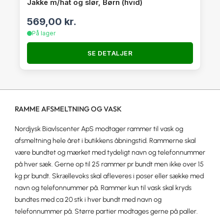
Jakke m/hat og slør, Børn (hvid)
569,00
kr.
På lager
SE DETALJER
RAMME AFSMELTNING OG VASK
Nordjysk Biavlscenter ApS modtager rammer til vask og
afsmeltning hele året i butikkens åbningstid. Rammerne skal
være bundtet og mærket med tydeligt navn og telefonnummer
på hver sæk. Gerne op til 25 rammer pr bundt men ikke over 15
kg pr bundt. Skrællevoks skal afleveres i poser eller sække med
navn og telefonnummer på. Rammer kun til vask skal kryds
bundtes med ca 20 stk i hver bundt med navn og
telefonnummer på. Større partier modtages gerne på paller.