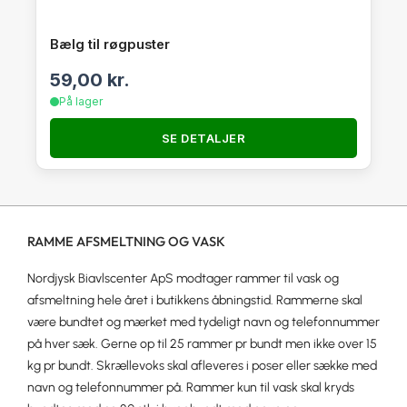
Bælg til røgpuster
59,00
kr.
På lager
SE DETALJER
RAMME AFSMELTNING OG VASK
Nordjysk Biavlscenter ApS modtager rammer til vask og
afsmeltning hele året i butikkens åbningstid. Rammerne skal
være bundtet og mærket med tydeligt navn og telefonnummer
på hver sæk. Gerne op til 25 rammer pr bundt men ikke over 15
kg pr bundt. Skrællevoks skal afleveres i poser eller sække med
navn og telefonnummer på. Rammer kun til vask skal kryds