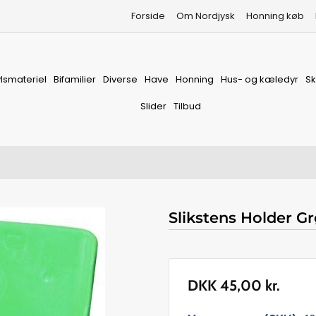
Forside
Om Nordjysk
Honning køb
vlsmateriel
Bifamilier
Diverse
Have
Honning
Hus- og kæledyr
S
Slider
Tilbud
Slikstens Holder Gr
DKK
45,00
kr.