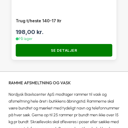
Trug t/heste 140-17 ltr
198,00
kr.
På lager
SE DETALJER
RAMME AFSMELTNING OG VASK
Nordjysk Biavlscenter ApS modtager rammer til vask og
afsmeltning hele året i butikkens åbningstid. Rammerne skal
være bundtet og mærket med tydeligt navn og telefonnummer
på hver sæk. Gerne op til 25 rammer pr bundt men ikke over 15
kg pr bundt. Skrællevoks skal afleveres i poser eller sække med