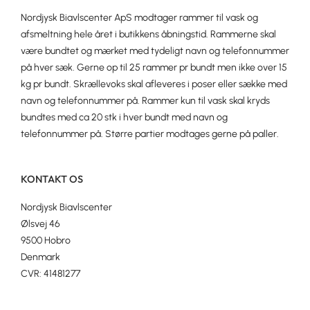
Nordjysk Biavlscenter ApS modtager rammer til vask og
afsmeltning hele året i butikkens åbningstid. Rammerne skal
være bundtet og mærket med tydeligt navn og telefonnummer
på hver sæk. Gerne op til 25 rammer pr bundt men ikke over 15
kg pr bundt. Skrællevoks skal afleveres i poser eller sække med
navn og telefonnummer på. Rammer kun til vask skal kryds
bundtes med ca 20 stk i hver bundt med navn og
telefonnummer på. Større partier modtages gerne på paller.
KONTAKT OS
Nordjysk Biavlscenter
Ølsvej 46
9500 Hobro
Denmark
CVR: 41481277