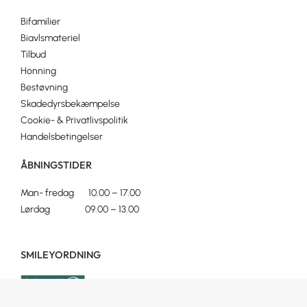
Bifamilier
Biavlsmateriel
Tilbud
Honning
Bestøvning
Skadedyrsbekæmpelse
Cookie- & Privatlivspolitik
Handelsbetingelser
ÅBNINGSTIDER
Man- fredag 10.00 – 17.00
Lørdag 09.00 – 13.00
SMILEYORDNING