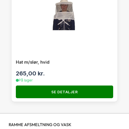
Hat m/slør, hvid
265,00
kr.
På lager
SE DETALJER
RAMME AFSMELTNING OG VASK