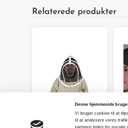
Relaterede produkter
Denne hjemmeside bruger
Vi bruger cookies til at til
til at analysere vores tra
partnere inden for sociale