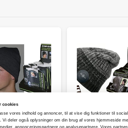
 cookies
passe vores indhold og annoncer, til at vise dig funktioner til soci
fik. Vi deler også oplysninger om din brug af vores hjemmeside m
 medier, annonceringspartnere og analysepartnere. Vores partne